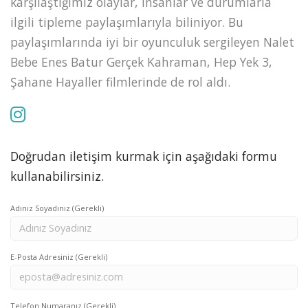
karşılaştığımız olaylar, insanlar ve durumlarla
ilgili tipleme paylaşımlarıyla biliniyor. Bu
paylaşımlarında iyi bir oyunculuk sergileyen Nalet
Bebe Enes Batur Gerçek Kahraman, Hep Yek 3,
Şahane Hayaller filmlerinde de rol aldı.
Doğrudan iletişim kurmak için aşağıdaki formu
kullanabilirsiniz.
Adınız Soyadınız (Gerekli)
E-Posta Adresiniz (Gerekli)
Telefon Numaranız (Gerekli)